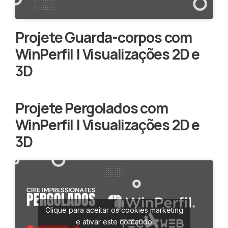
Projete Guarda-corpos com
WinPerfil | Visualizações 2D e
3D
Projete Pergolados com
WinPerfil | Visualizações 2D e
3D
Clique para aceitar os cookies marketing
e ativar este conteúdo