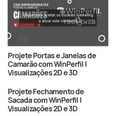
Clique para aceitar os cookies marketing
e ativar este conteúdo
Projete Portas e Janelas de
Camarão com WinPerfil |
Visualizações 2D e 3D
Projete Fechamento de
Sacada com WinPerfil |
Visualizações 2D e 3D