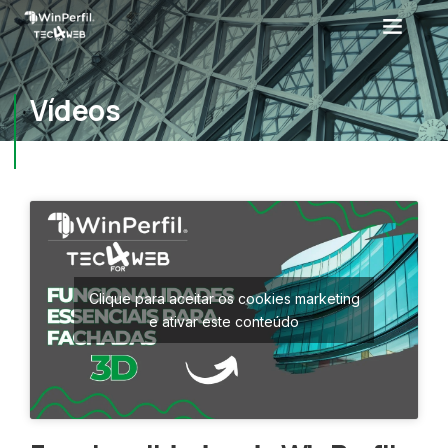
Vídeos
Clique para aceitar os cookies marketing
e ativar este conteúdo