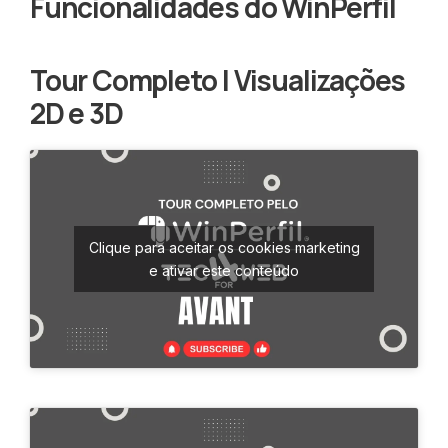
Funcionalidades do WinPerfil
Tour Completo | Visualizações
2D e 3D
Clique para aceitar os cookies marketing
e ativar este conteúdo