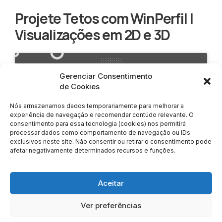
Projete Tetos com WinPerfil |
Visualizações em 2D e 3D
Gerenciar Consentimento
de Cookies
Clique para aceitar os cookies marketing
Nós armazenamos dados temporariamente para melhorar a
e ativar este conteúdo
experiência de navegação e recomendar contúdo relevante. O
consentimento para essa tecnologia (cookies) nos permitirá
processar dados como comportamento de navegação ou IDs
exclusivos neste site. Não consentir ou retirar o consentimento pode
afetar negativamente determinados recursos e funções.
Aceitar
LOCALIZAÇÃO
Ver preferências
Vista Verde Offices​