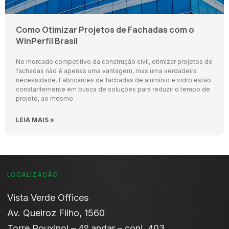
Como Otimizar Projetos de Fachadas com o
WinPerfil Brasil
No mercado competitivo da construção civil, otimizar projetos de
fachadas não é apenas uma vantagem, mas uma verdadeira
necessidade. Fabricantes de fachadas de alumínio e vidro estão
constantemente em busca de soluções para reduzir o tempo de
projeto, ao mesmo
LEIA MAIS »
LOCALIZAÇÃO
Vista Verde Offices​
Av. Queiroz Filho, 1560
Torre Rouxinol – 4º andar – conj. 403