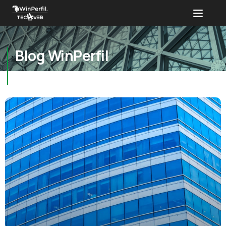
Blog WinPerfil