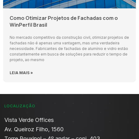
Como Otimizar Projetos de Fachadas com o
WinPerfil Brasil
No mercado competitivo da construção civil, otimizar projetos de
fachadas não é apenas uma vantagem, mas uma verdadeira
necessidade. Fabricantes de fachadas de alumínio e vidro estão
constantemente em busca de soluções para reduzir o tempo de
projeto, ao mesmo
LEIA MAIS »
LOCALIZAÇÃO
Vista Verde Offices​
Av. Queiroz Filho, 1560
Torre Rouxinol – 4º andar – conj. 403