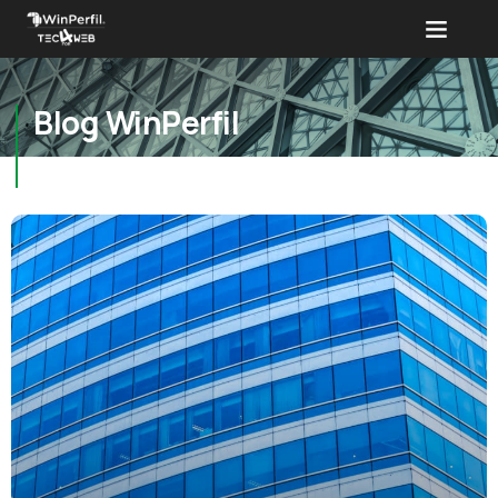
Blog WinPerfil