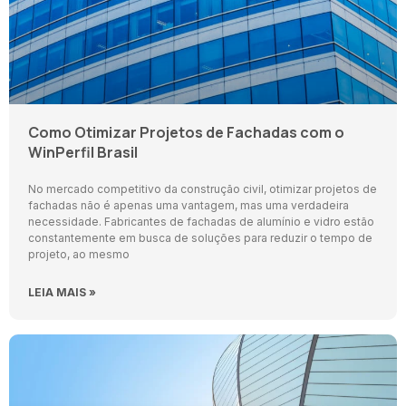
Como Otimizar Projetos de Fachadas com o
WinPerfil Brasil
No mercado competitivo da construção civil, otimizar projetos de
fachadas não é apenas uma vantagem, mas uma verdadeira
necessidade. Fabricantes de fachadas de alumínio e vidro estão
constantemente em busca de soluções para reduzir o tempo de
projeto, ao mesmo
LEIA MAIS »