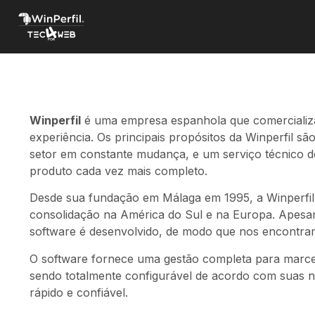
Winperfil
é uma empresa espanhola que comercializa 
experiência. Os principais propósitos da Winperfil 
setor em constante mudança, e um serviço técnico de
produto cada vez mais completo.
Desde sua fundação em Málaga em 1995, a Winperfil 
consolidação na América do Sul e na Europa. Apesar 
software é desenvolvido, de modo que nos encontramo
O software fornece uma gestão completa para marcen
sendo totalmente configurável de acordo com suas ne
rápido e confiável.