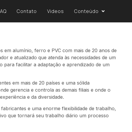
FAQ
Contato
Videos
Conteúdo
s em alumínio, ferro e PVC com mais de 20 anos de
ador e atualizado que atenda às necessidades de um
o para facilitar a adaptação e aprendizado de um
ntes em mais de 20 países e uma sólida
e gerencia e controla as demais filiais e onde o
xperiência e da diversidade.
abricantes e uma enorme flexibilidade de trabalho,
tivo que tornará seu trabalho diário um processo