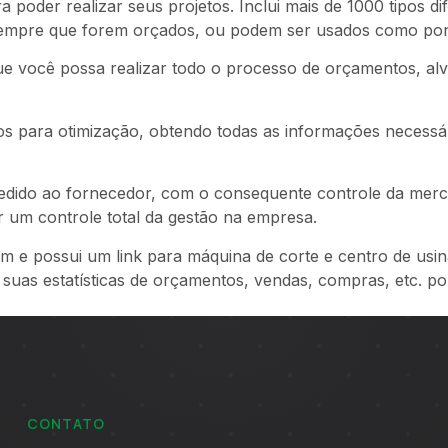
ra poder realizar seus projetos. Inclui mais de 1000 tipos 
mpre que forem orçados, ou podem ser usados ​​como ponto
 você possa realizar todo o processo de orçamentos, alvar
tos para otimização, obtendo todas as informações necessá
pedido ao fornecedor, com o consequente controle da merc
 um controle total da gestão na empresa.
 e possui um link para máquina de corte e centro de usin
r suas estatísticas de orçamentos, vendas, compras, etc. por
CONTATO