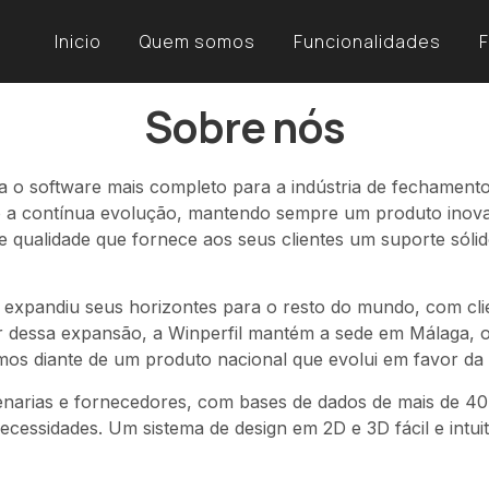
Inicio
Quem somos
Funcionalidades
Sobre nós
o software mais completo para a indústria de fechamento
são a contínua evolução, mantendo sempre um produto inov
 qualidade que fornece aos seus clientes um suporte sólid
expandiu seus horizontes para o resto do mundo, com clie
dessa expansão, a Winperfil mantém a sede em Málaga, ond
s diante de um produto nacional que evolui em favor da e
arias e fornecedores, com bases de dados de mais de 40 f
cessidades. Um sistema de design em 2D e 3D fácil e intui