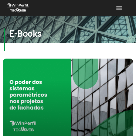
E-Books