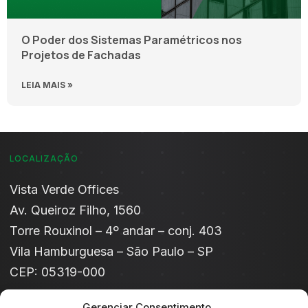
O Poder dos Sistemas Paramétricos nos
Projetos de Fachadas
LEIA MAIS »
LOCALIZAÇÃO
Vista Verde Offices​
Av. Queiroz Filho, 1560
Torre Rouxinol – 4º andar – conj. 403
Vila Hamburguesa – São Paulo – SP
CEP: 05319-000
Gerenciar Consentimento